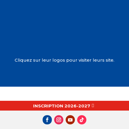
Cliquez sur leur logos pour visiter leurs site.
INSCRIPTION 2026-2027
MERCI À NOS SPONSORS & PARTENAIRES
!
Vous désirez les rejoindre ?