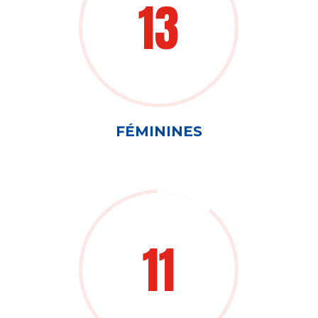
13
FÉMININES
11