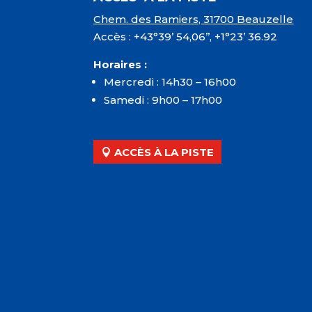
Chem. des Ramiers, 31700 Beauzelle
Accès : +43°39’ 54,06’’, +1°23’ 36.92
Horaires :
Mercredi : 14h30 – 16h00
Samedi : 9h00 – 17h00
ACCÈS À LA PISTE