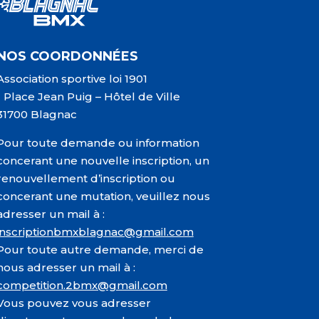
NOS COORDONNÉES
Association sportive loi 1901
1 Place Jean Puig – Hôtel de Ville
31700 Blagnac
Pour toute demande ou information
concerant une nouvelle inscription, un
renouvellement d’inscription ou
concerant une mutation, veuillez nous
adresser un mail à :
inscriptionbmxblagnac@gmail.com
Pour toute autre demande, merci de
nous adresser un mail à :
competition.2bmx@gmail.com
Vous pouvez vous adresser