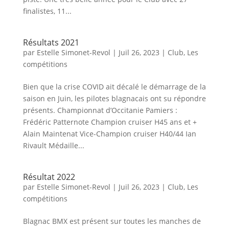
finalistes, 11...
Résultats 2021
par
Estelle Simonet-Revol
|
Juil 26, 2023
|
Club
,
Les
compétitions
Bien que la crise COVID ait décalé le démarrage de la
saison en Juin, les pilotes blagnacais ont su répondre
présents. Championnat d’Occitanie Pamiers :
Frédéric Patternote Champion cruiser H45 ans et +
Alain Maintenat Vice-Champion cruiser H40/44 Ian
Rivault Médaille...
Résultat 2022
par
Estelle Simonet-Revol
|
Juil 26, 2023
|
Club
,
Les
compétitions
Blagnac BMX est présent sur toutes les manches de